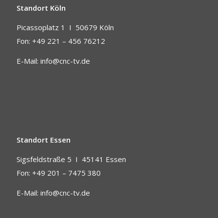
Standort Köln
Picassoplatz 1 I
50679 Köln
Fon: +49 221 – 456 76212
E-Mail:
info@cnc-tv.de
Standort Essen
Sigsfeldstraße 5 I
45141 Essen
Fon: +49 201 – 7475 380
E-Mail:
info@cnc-tv.de