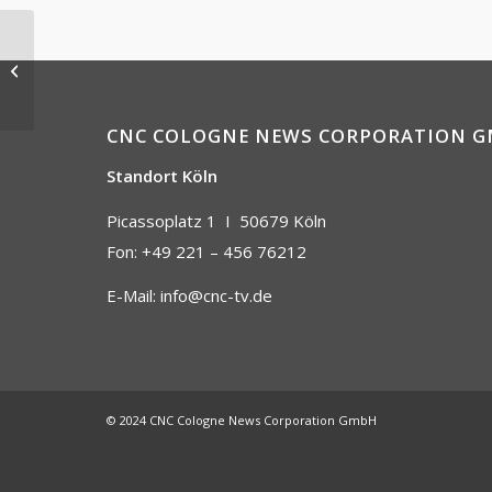
60 Jahre Luftwaffe
CNC COLOGNE NEWS CORPORATION 
Standort Köln
Picassoplatz 1 I
50679 Köln
Fon: +49 221 – 456 76212
E-Mail:
info@cnc-tv.de
© 2024 CNC Cologne News Corporation GmbH