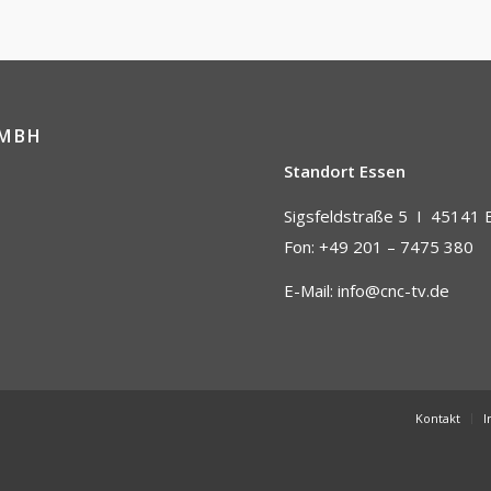
GMBH
Standort Essen
Sigsfeldstraße 5 I
45141 
Fon: +49 201 – 7475 380
E-Mail:
info@cnc-tv.de
Kontakt
I