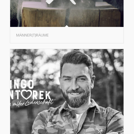
MÄNNER(T)RÄUME