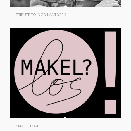
TRIBUTE TO INGO KANTOREK
MAKEL? LOS!