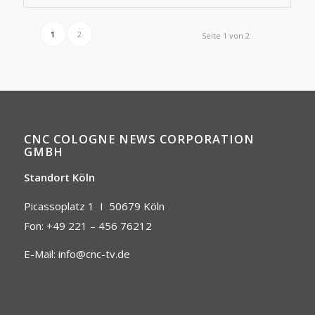
1
2
Seite 1 von 2
CNC COLOGNE NEWS CORPORATION
GMBH
Standort Köln
Picassoplatz 1 I
50679 Köln
Fon: +49 221 – 456 76212
E-Mail:
info@cnc-tv.de