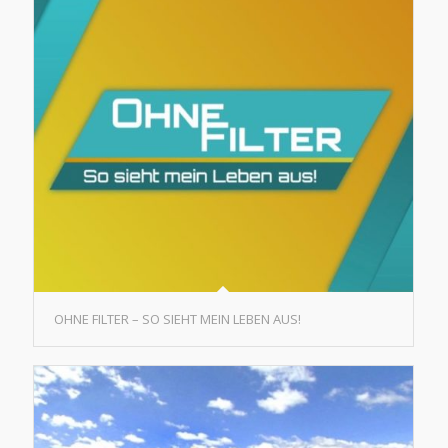
OHNE FILTER – SO SIEHT MEIN LEBEN AUS!