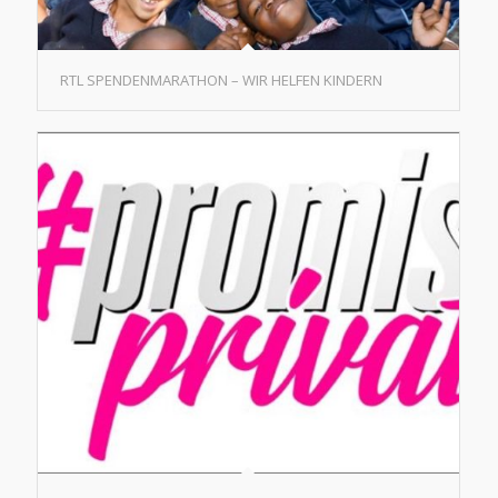
RTL SPENDENMARATHON – WIR HELFEN KINDERN