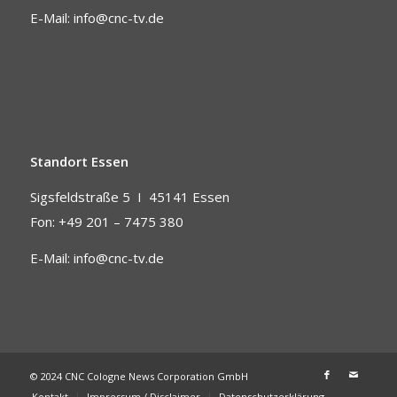
E-Mail:
info@cnc-tv.de
Standort Essen
Sigsfeldstraße 5 I
45141 Essen
Fon: +49 201 – 7475 380
E-Mail:
info@cnc-tv.de
© 2024 CNC Cologne News Corporation GmbH
Kontakt
Impressum / Disclaimer
Datenschutzerklärung