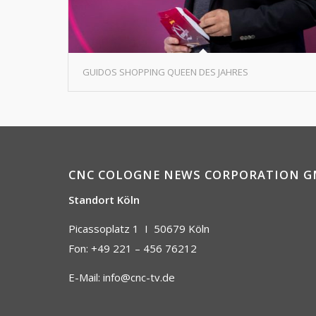
GUIDOS SHOPPING QUEEN DES JAHRES
CNC COLOGNE NEWS CORPORATION 
Standort Köln
Picassoplatz 1 I
50679 Köln
Fon: +49 221 – 456 76212
E-Mail:
info@cnc-tv.de