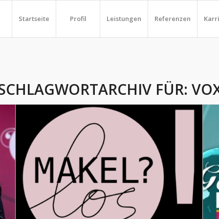
Startseite
Profil
Leistungen
Referenzen
Karr
SCHLAGWORTARCHIV FÜR:
VO