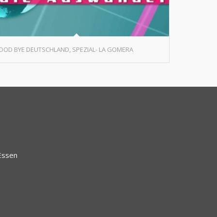
OOD BYE DEUTSCHLAND, SPEZIAL- LA GOMERA
Essen