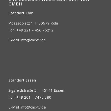
GMBH
Standort Köln
Picassoplatz 1 I
50679 Köln
Fon: +49 221 – 456 76212
E-Mail:
info@cnc-tv.de
Standort Essen
Sigsfeldstraße 5 I
45141 Essen
Fon: +49 201 – 7475 380
E-Mail:
info@cnc-tv.de