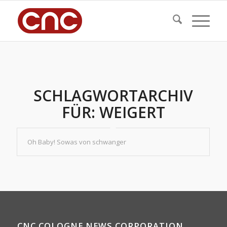
SCHLAGWORTARCHIV
FÜR:
WEIGERT
Oh Baby! Sowas von schwanger
CNC COLOGNE NEWS CORPORATION