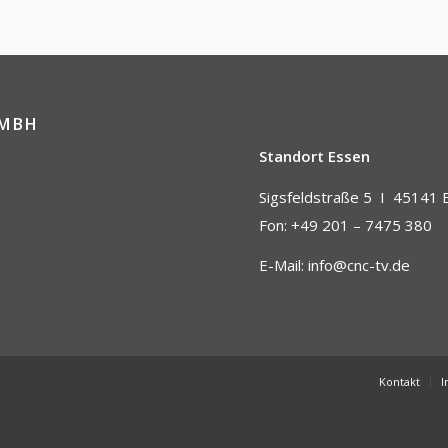
GMBH
Standort Essen
Sigsfeldstraße 5 I
45141 
Fon: +49 201 – 7475 380
E-Mail:
info@cnc-tv.de
Kontakt
I