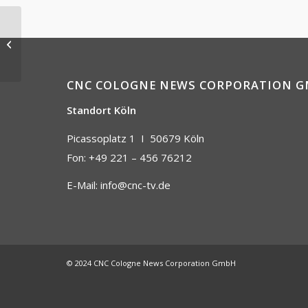
RheinEnergie
Marathon Köln
CNC COLOGNE NEWS CORPORATION 
Standort Köln
Picassoplatz 1 I
50679 Köln
Fon: +49 221 – 456 76212
E-Mail:
info@cnc-tv.de
© 2024 CNC Cologne News Corporation GmbH