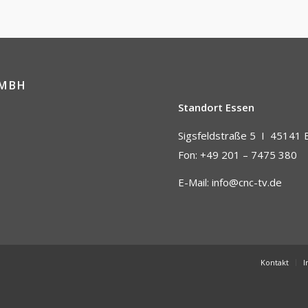
GMBH
Standort Essen
Sigsfeldstraße 5 I
45141 
Fon: +49 201 – 7475 380
E-Mail:
info@cnc-tv.de
Kontakt
I