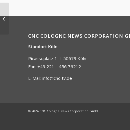
IHK Köln – Digital Talk
CNC COLOGNE NEWS CORPORATION 
Standort Köln
Picassoplatz 1 I
50679 Köln
Fon: +49 221 – 456 76212
E-Mail:
info@cnc-tv.de
© 2024 CNC Cologne News Corporation GmbH